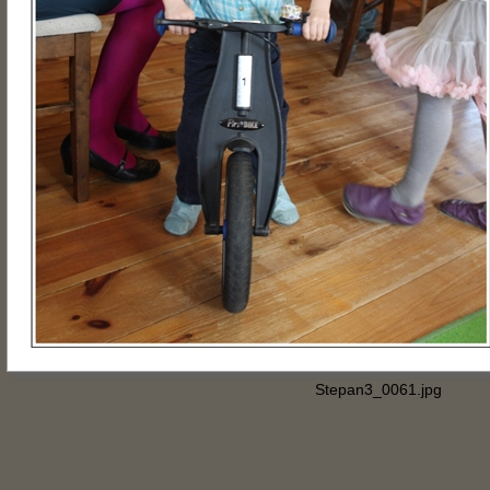
Stepan3_0061.jpg