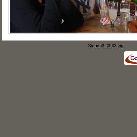
Stepan3_0043.jpg