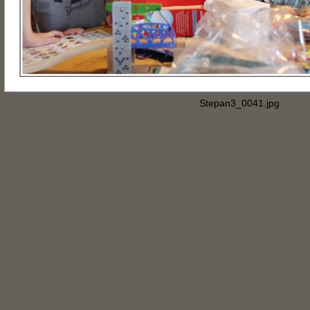
Stepan3_0041.jpg