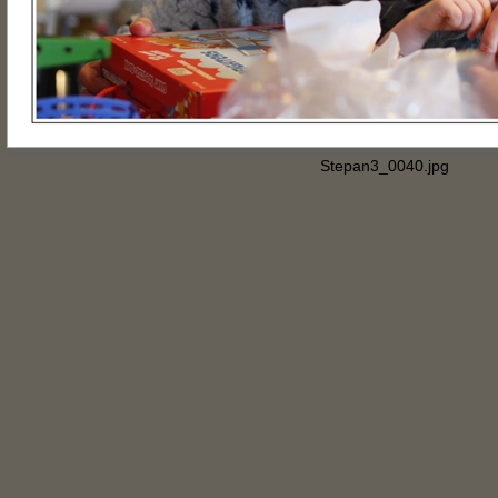
Stepan3_0040.jpg