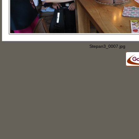
Stepan3_0007.jpg