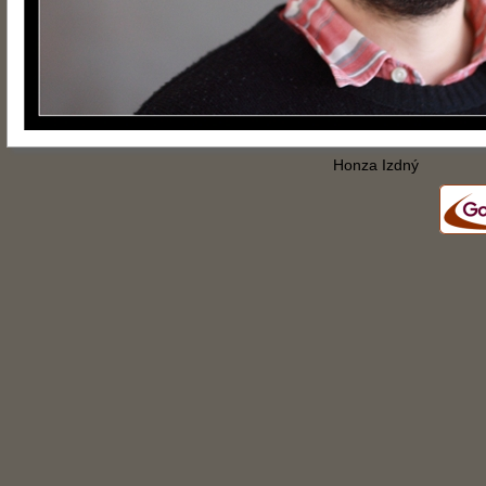
Honza Izdný