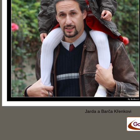
Jarda a Barča Křenkovi