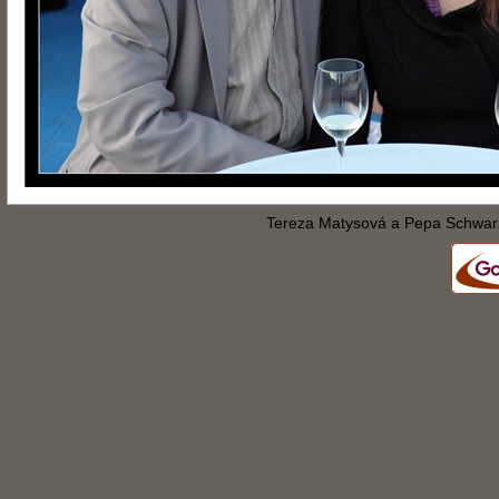
Tereza Matysová a Pepa Schwar