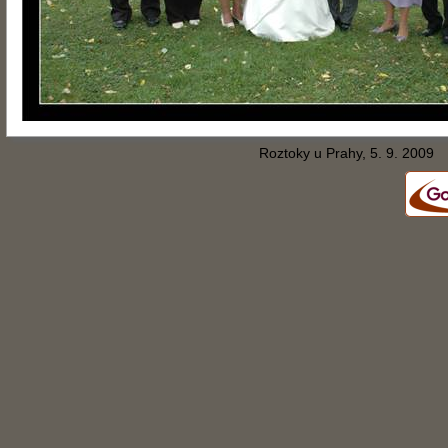
Roztoky u Prahy, 5. 9. 2009