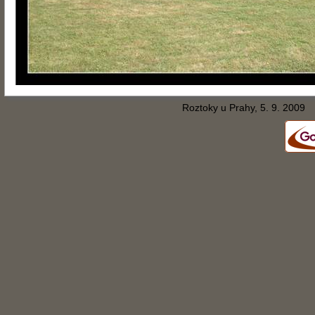
Roztoky u Prahy, 5. 9. 2009