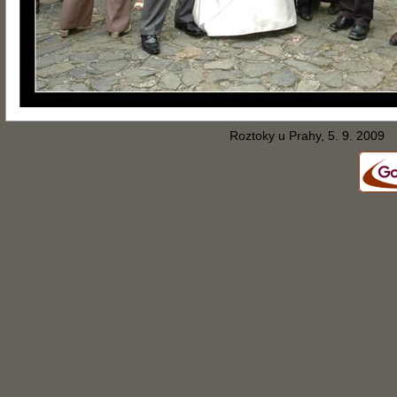
Roztoky u Prahy, 5. 9. 2009