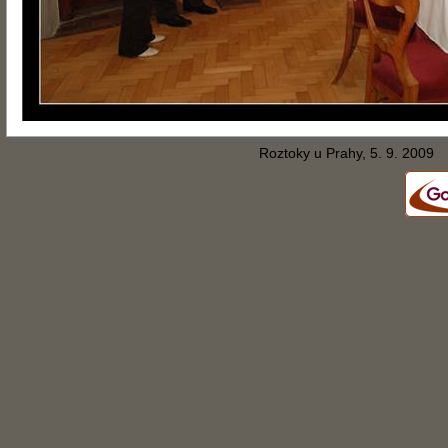
Roztoky u Prahy, 5. 9. 2009