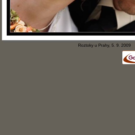
Roztoky u Prahy, 5. 9. 2009