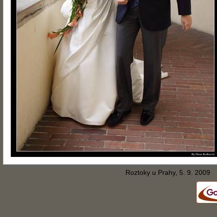
Roztoky u Prahy, 5. 9. 2009