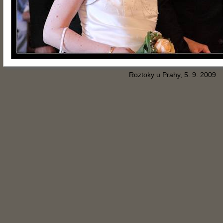
Roztoky u Prahy, 5. 9. 2009