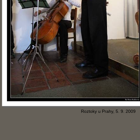
Roztoky u Prahy, 5. 9. 2009