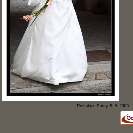
Roztoky u Prahy, 5. 9. 2009